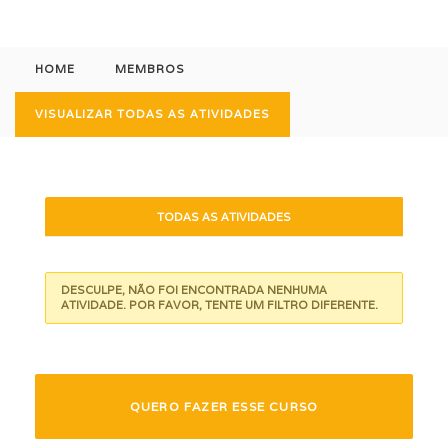
HOME
MEMBROS
VISUALIZAR TODAS AS ATIVIDADES
TODAS AS ATIVIDADES
DESCULPE, NÃO FOI ENCONTRADA NENHUMA
ATIVIDADE. POR FAVOR, TENTE UM FILTRO DIFERENTE.
QUERO FAZER ESSE CURSO