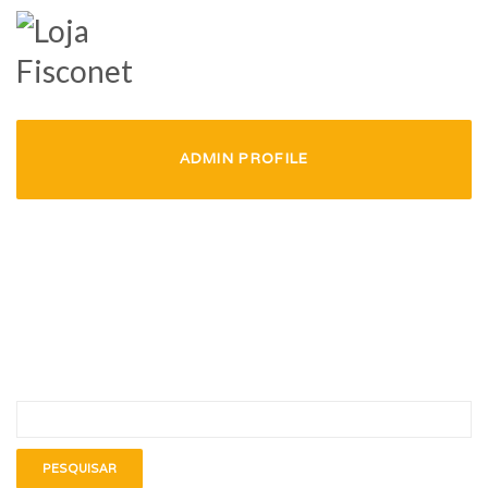
LOGIN
All posts by admin
ADMIN PROFILE