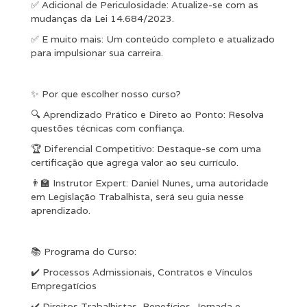
✅ Adicional de Periculosidade: Atualize-se com as
mudanças da Lei 14.684/2023.
✅ E muito mais: Um conteúdo completo e atualizado
para impulsionar sua carreira.
✨ Por que escolher nosso curso?
🔍 Aprendizado Prático e Direto ao Ponto: Resolva
questões técnicas com confiança.
🏆 Diferencial Competitivo: Destaque-se com uma
certificação que agrega valor ao seu currículo.
👨‍🏫 Instrutor Expert: Daniel Nunes, uma autoridade
em Legislação Trabalhista, será seu guia nesse
aprendizado.
📚 Programa do Curso:
✔️ Processos Admissionais, Contratos e Vínculos
Empregatícios
✔️ Direitos Trabalhistas, Benefícios, Jornada e