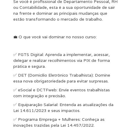
Se você é profissional de Departamento Pessoal, RH
ou Contabilidade, esta é a sua oportunidade de sair
na frente e dominar as principais mudanças que
estão transformando o mercado de trabalho.
💼 O que você vai dominar no nosso curso:
✅ FGTS Digital: Aprenda a implementar, acessar,
delegar e realizar recolhimentos via PIX de forma
prática e segura.
✅ DET (Domicílio Eletrônico Trabalhista): Domine
essa nova obrigatoriedade para evitar surpresas.
✅ eSocial e DCTFweb: Envie eventos trabalhistas
com integração e precisão.
✅ Equiparação Salarial: Entenda as atualizações da
Lei 14.611/2023 e seus impactos.
✅ Programa Emprega + Mulheres: Conheça as
inovações trazidas pela Lei 14.457/2022.