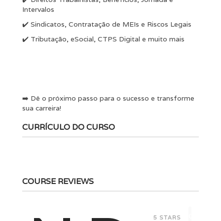
Intervalos
✔️ Sindicatos, Contratação de MEIs e Riscos Legais
✔️ Tributação, eSocial, CTPS Digital e muito mais
➡️ Dê o próximo passo para o sucesso e transforme
sua carreira!
CURRÍCULO DO CURSO
COURSE REVIEWS
0
5 STARS