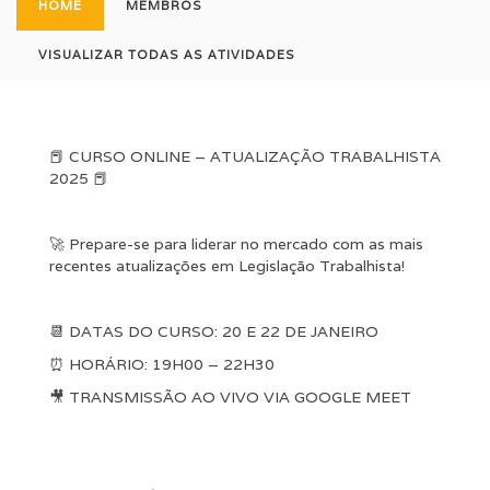
HOME
MEMBROS
VISUALIZAR TODAS AS ATIVIDADES
📕 CURSO ONLINE – ATUALIZAÇÃO TRABALHISTA
2025 📕
🚀 Prepare-se para liderar no mercado com as mais
recentes atualizações em Legislação Trabalhista!
📆 DATAS DO CURSO: 20 E 22 DE JANEIRO
⏰ HORÁRIO: 19H00 – 22H30
🎥 TRANSMISSÃO AO VIVO VIA GOOGLE MEET