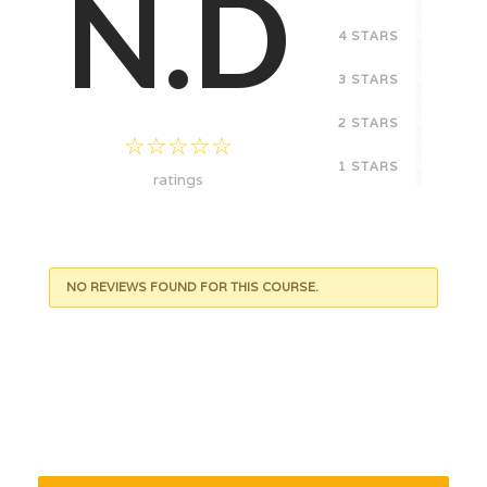
N.D
0
4 STARS
0
3 STARS
0
2 STARS
0
1 STARS
ratings
NO REVIEWS FOUND FOR THIS COURSE.