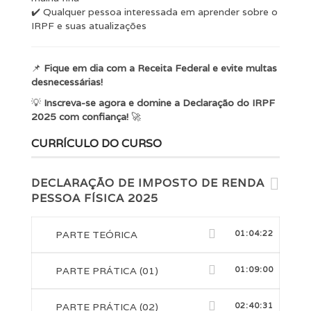
✔️ Qualquer pessoa interessada em aprender sobre o
IRPF e suas atualizações
📌
Fique em dia com a Receita Federal e evite multas
desnecessárias!
💡
Inscreva-se agora e domine a Declaração do IRPF
2025 com confiança!
🚀
CURRÍCULO DO CURSO
DECLARAÇÃO DE IMPOSTO DE RENDA
PESSOA FÍSICA 2025
PARTE TEÓRICA
01:04:22
PARTE PRÁTICA (01)
01:09:00
PARTE PRÁTICA (02)
02:40:31