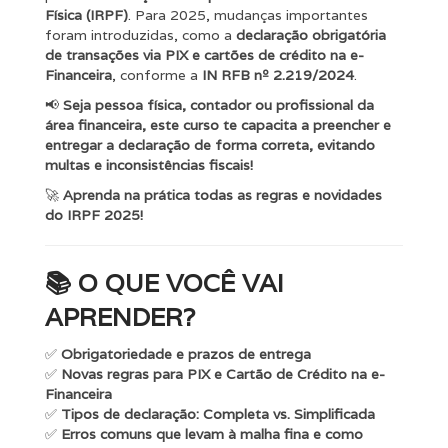
Física (IRPF)
. Para 2025, mudanças importantes
foram introduzidas, como a
declaração obrigatória
de transações via PIX e cartões de crédito na e-
Financeira
, conforme a
IN RFB nº 2.219/2024
.
📢
Seja pessoa física, contador ou profissional da
área financeira, este curso te capacita a preencher e
entregar a declaração de forma correta, evitando
multas e inconsistências fiscais!
🚀
Aprenda na prática todas as regras e novidades
do IRPF 2025!
📚
O QUE VOCÊ VAI
APRENDER?
✅
Obrigatoriedade e prazos de entrega
✅
Novas regras para PIX e Cartão de Crédito na e-
Financeira
✅
Tipos de declaração: Completa vs. Simplificada
✅
Erros comuns que levam à malha fina e como