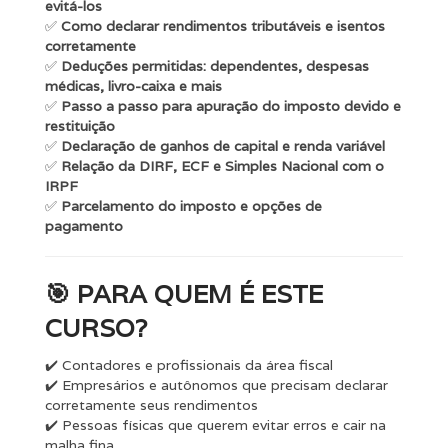
evitá-los
✅
Como declarar rendimentos tributáveis e isentos
corretamente
✅
Deduções permitidas: dependentes, despesas
médicas, livro-caixa e mais
✅
Passo a passo para apuração do imposto devido e
restituição
✅
Declaração de ganhos de capital e renda variável
✅
Relação da DIRF, ECF e Simples Nacional com o
IRPF
✅
Parcelamento do imposto e opções de
pagamento
🎯
PARA QUEM É ESTE
CURSO?
✔️ Contadores e profissionais da área fiscal
✔️ Empresários e autônomos que precisam declarar
corretamente seus rendimentos
✔️ Pessoas físicas que querem evitar erros e cair na
malha fina