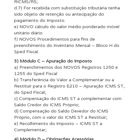
RICMS/RS;
d.7) For recebida com substituição tributária tenha
sido objeto de retenção ou antecipação do
pagamento do Imposto.
e) NOVO cálculo do valor médio ponderado móvel
unitário diário
f) NOVOS Procedimentos para fins de
preenchimento do Inventário Mensal – Bloco H do
Sped Fiscal.
3) Módulo C – Apuração do Imposto
a) Preenchimentos dos NOVOS Registros 1250 e
1255 do Sped Fiscal
b) Transferência do Valor a Complementar ou a
Restituir para o Registro E210 – Apuração ICMS ST,
do Sped Fiscal;
c) Compensação do ICMS ST a complementar com
Saldo Credor do ICMS Próprio;
d) Compensação do Saldo Devedor do ICMS
Próprio, com o valor do ICMS ST a Restituir;
e) Recolhimento do Imposto – ICMS ST a
Complementar;
4) Módulo D – Obrigações Acessórias