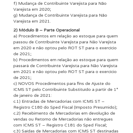
f) Mudança de Contribuinte Varejista para Não
Varejista em 2020;
g) Mudança de Contribuinte Varejista para Não
Varejista em 2021.
2) Módulo B – Parte Operacional
a) Procedimentos em relação ao estoque para quem
passou de Contribuinte Varejista para Não Varejista
em 2020 e não optou pelo ROT ST para o exercício
de 2021;
b) Procedimentos em relação ao estoque para quem
passará de Contribuinte Varejista para Não Varejista
em 2021 e não optou pelo ROT ST para o exercício
de 2021;
c) NOVOS Procedimentos para fins de Ajuste do
ICMS ST pelo Contribuinte Substituído a partir de 1°
de janeiro de 2021:
c.1) Entradas de Mercadorias com ICMS ST –
Registro C180 do Sped Fiscal (Imposto Presumido);
c.2) Recebimento de Mercadorias em devolução de
vendas ou Retorno de Mercadorias não entregues
com ICMS ST – Registro C181 do Sped Fiscal;
c.3) Saídas de Mercadorias com ICMS ST destinadas