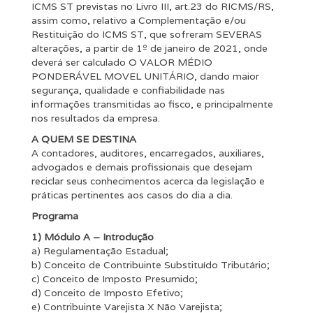
ICMS ST previstas no Livro III, art.23 do RICMS/RS,
assim como, relativo a Complementação e/ou
Restituição do ICMS ST, que sofreram SEVERAS
alterações, a partir de 1º de janeiro de 2021, onde
deverá ser calculado O VALOR MÉDIO
PONDERÁVEL MOVEL UNITÁRIO, dando maior
segurança, qualidade e confiabilidade nas
informações transmitidas ao fisco, e principalmente
nos resultados da empresa.
A QUEM SE DESTINA
A contadores, auditores, encarregados, auxiliares,
advogados e demais profissionais que desejam
reciclar seus conhecimentos acerca da legislação e
práticas pertinentes aos casos do dia a dia.
Programa
1) Módulo A – Introdução
a) Regulamentação Estadual;
b) Conceito de Contribuinte Substituído Tributário;
c) Conceito de Imposto Presumido;
d) Conceito de Imposto Efetivo;
e) Contribuinte Varejista X Não Varejista;