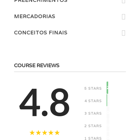
PREENCHIMENTOS
MERCADORIAS
CONCEITOS FINAIS
COURSE REVIEWS
4.8
2
5 STARS
1
4 STARS
0
3 STARS
0
2 STARS
0
1 STARS