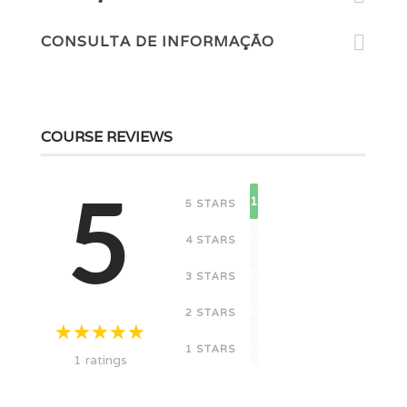
CONSULTA DE INFORMAÇÃO
COURSE REVIEWS
5
1
5 STARS
0
4 STARS
0
3 STARS
0
2 STARS
0
1 STARS
1 ratings