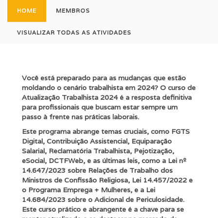
HOME
MEMBROS
VISUALIZAR TODAS AS ATIVIDADES
Você está preparado para as mudanças que estão
moldando o cenário trabalhista em 2024? O curso de
Atualização Trabalhista 2024 é a resposta definitiva
para profissionais que buscam estar sempre um
passo à frente nas práticas laborais.
Este programa abrange temas cruciais, como FGTS
Digital, Contribuição Assistencial, Equiparação
Salarial, Reclamatória Trabalhista, Pejotização,
eSocial, DCTFWeb, e as últimas leis, como a Lei nº
14.647/2023 sobre Relações de Trabalho dos
Ministros de Confissão Religiosa, Lei 14.457/2022 e
o Programa Emprega + Mulheres, e a Lei
14.684/2023 sobre o Adicional de Periculosidade.
Este curso prático e abrangente é a chave para se