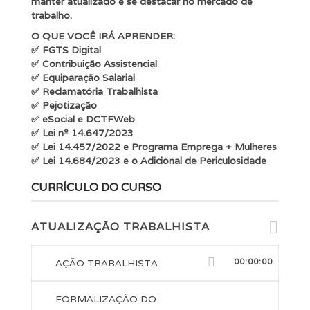
manter atualizado e se destacar no mercado de
trabalho.
O QUE VOCÊ IRÁ APRENDER:
✅ FGTS Digital
✅ Contribuição Assistencial
✅ Equiparação Salarial
✅ Reclamatória Trabalhista
✅ Pejotização
✅ eSocial e DCTFWeb
✅ Lei nº 14.647/2023
✅ Lei 14.457/2022 e Programa Emprega + Mulheres
✅ Lei 14.684/2023 e o Adicional de Periculosidade
CURRÍCULO DO CURSO
ATUALIZAÇÃO TRABALHISTA
AÇÃO TRABALHISTA
00:00:00
FORMALIZAÇÃO DO