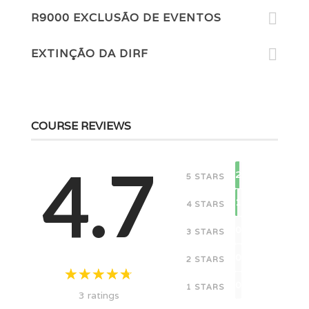
R9000 EXCLUSÃO DE EVENTOS
EXTINÇÃO DA DIRF
COURSE REVIEWS
4.7
2
5 STARS
1
4 STARS
0
3 STARS
0
2 STARS
0
1 STARS
3 ratings