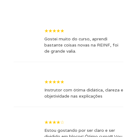
Gostei muito do curso, aprendi
bastante coisas novas na REINF, foi
de grande valia.
Instrutor com ótima didática, clareza e
objetividade nas explicações
Estou gostando por ser claro e ser
dividido em blocos! Ótimo curso!!! Vou